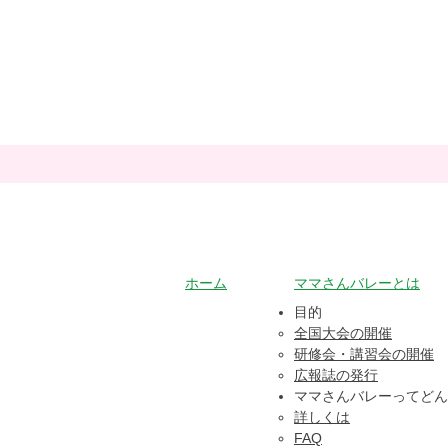
ホーム
ママさんバレーとは
目的​
全国大会の開催
研修会・講習会の開催
広報誌の発行
ママさんバレーってどん
詳しくは
FAQ