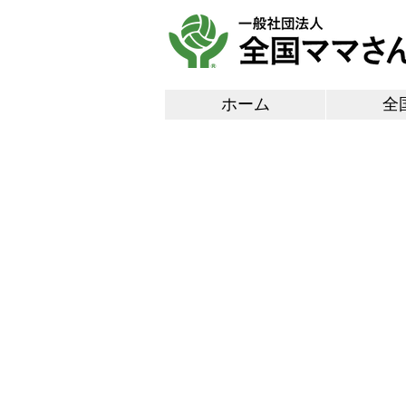
ホーム
全