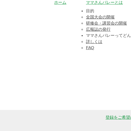
ホーム
ママさんバレーとは
目的​
全国大会の開催
研修会・講習会の開催
広報誌の発行
ママさんバレーってどん
詳しくは
FAQ
登録をご希望