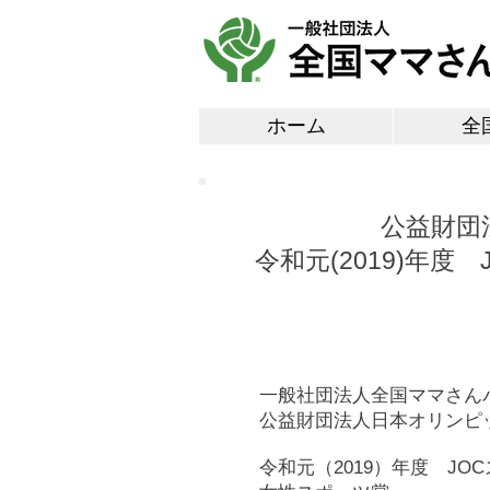
ホーム
全
公益財団
令和元(2019)年
一般社団法人全国ママさん
公益財団法人日本オリンピ
令和元（2019）年度 J