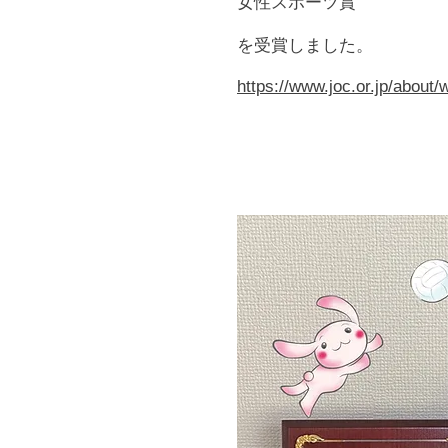
女性スポーツ賞
を受賞しました。
https://www.joc.or.jp/abou