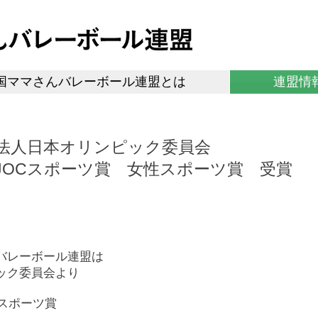
国ママさんバレーボール連盟とは
連盟情
法人日本オリンピック委員会
度 JOCスポーツ賞 女性スポーツ賞
受賞
バレーボール連盟は
ック委員会より
OCスポーツ賞