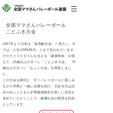
全国ママさんバレーボール
ことぶき
大会
2007年より日本は「超高齢社会」へ突入し、今
では「人生100年時代」とまで言われています。
そのライフスタイルを支える「健康寿命」を唱
えて、65歳以上の方々に『ことぶき大会』、70
歳以上の方々に『おふく大会』を用意しまし
た。
この大会を旗印に、日々バレーボールに親しみ
ながら仲間と一緒に活躍を続け、大会当日は試
合のみにとどまらず開催地観光や楽しい交流を
深めていただくことで、健康社会の実現を目的
としています。