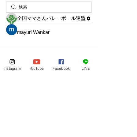
全国ママさんバレーボール連盟
mayuri Wankar
Instagram
YouTube
Facebook
LINE
Copyright©2019 全国ママさんバレーボール連盟 All
Rights Reserved.
会員規程
定 款
Privacy Policy