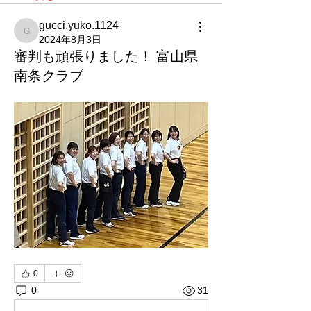
gucci.yuko.1124
gucci.yuko.1124
2024年8月3日
審判も頑張りました！ 富山県
南条クラブ
0
0
31